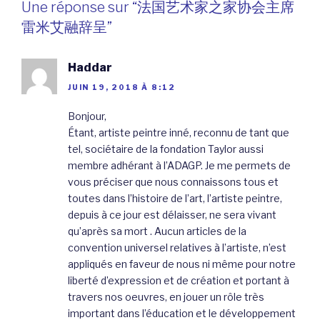
Une réponse sur “法国艺术家之家协会主席
雷米艾融辞呈”
Haddar
JUIN 19, 2018 À 8:12
Bonjour,
Étant, artiste peintre inné, reconnu de tant que
tel, sociétaire de la fondation Taylor aussi
membre adhérant à l’ADAGP. Je me permets de
vous préciser que nous connaissons tous et
toutes dans l’histoire de l’art, l’artiste peintre,
depuis à ce jour est délaisser, ne sera vivant
qu’après sa mort . Aucun articles de la
convention universel relatives à l’artiste, n’est
appliqués en faveur de nous ni même pour notre
liberté d’expression et de création et portant à
travers nos oeuvres, en jouer un rôle très
important dans l’éducation et le développement