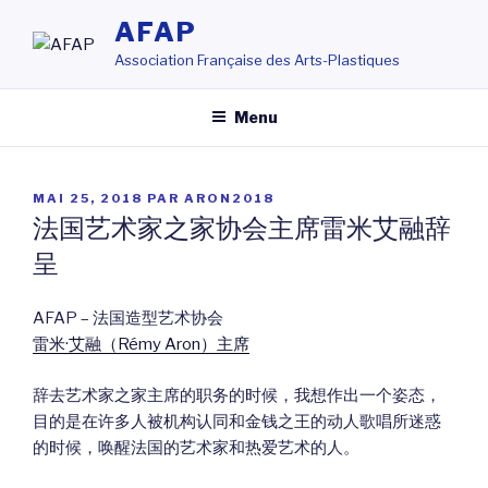
Aller
AFAP
au
Association Française des Arts-Plastiques
contenu
principal
Menu
PUBLIÉ
MAI 25, 2018
PAR
ARON2018
LE
法国艺术家之家协会主席雷米艾融辞
呈
AFAP – 法国造型艺术协会
雷米·艾融（Rémy Aron）主席
辞去艺术家之家主席的职务的时候，我想作出一个姿态，
目的是在许多人被机构认同和金钱之王的动人歌唱所迷惑
的时候，唤醒法国的艺术家和热爱艺术的人。