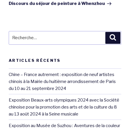
suivant
Discours du séjour de peinture à Whenzhou
Recherche
Reche
pour
:
ARTICLES RÉCENTS
Chine – France autrement : exposition de neuf artistes
chinois à la Mairie du huitième arrondissement de Paris
du 10 au 21 septembre 2024
Exposition Beaux-arts olympiques 2024 avec la Société
chinoise pour la promotion des arts et de la culture du 8
au 13 août 2024 à la Seine musicale
Exposition au Musée de Suzhou : Aventures de la couleur