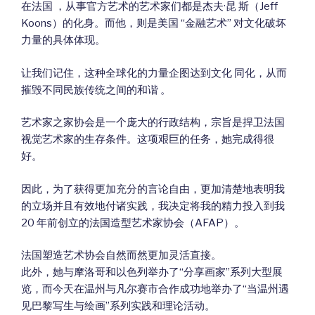
在法国 ，从事官方艺术的艺术家们都是杰夫·昆 斯（Jeff
Koons）的化身。而他，则是美国 “金融艺术” 对文化破坏
力量的具体体现。
让我们记住，这种全球化的力量企图达到文化 同化，从而
摧毁不同民族传统之间的和谐 。
艺术家之家协会是一个庞大的行政结构，宗旨是捍卫法国
视觉艺术家的生存条件。这项艰巨的任务，她完成得很
好。
因此，为了获得更加充分的言论自由，更加清楚地表明我
的立场并且有效地付诸实践，我决定将我的精力投入到我
20 年前创立的法国造型艺术家协会（AFAP）。
法国塑造艺术协会自然而然更加灵活直接。
此外，她与摩洛哥和以色列举办了“分享画家”系列大型展
览，而今天在温州与凡尔赛市合作成功地举办了“当温州遇
见巴黎写生与绘画”系列实践和理论活动。