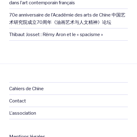
dans l’art contemporain français
70e anniversaire de l’Académie des arts de Chine 中国艺
术研究院成立70周年《油画艺术与人文精神》论坛
Thibaut Josset : Rémy Aron et le « spacisme »
Cahiers de Chine
Contact
L’association
Mentions légales