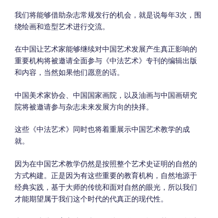
我们将能够借助杂志常规发行的机会，就是说每年3次，围
绕绘画和造型艺术进行交流。
在中国让艺术家能够继续对中国艺术发展产生真正影响的
重要机构将被邀请全面参与《中法艺术》专刊的编辑出版
和内容，当然如果他们愿意的话。
中国美术家协会、中国国家画院，以及油画与中国画研究
院将被邀请参与杂志未来发展方向的抉择。
这些《中法艺术》同时也将着重展示中国艺术教学的成
就。
因为在中国艺术教学仍然是按照整个艺术史证明的自然的
方式构建。正是因为有这些重要的教育机构，自然地源于
经典实践，基于大师的传统和面对自然的眼光，所以我们
才能期望属于我们这个时代的代真正的现代性。