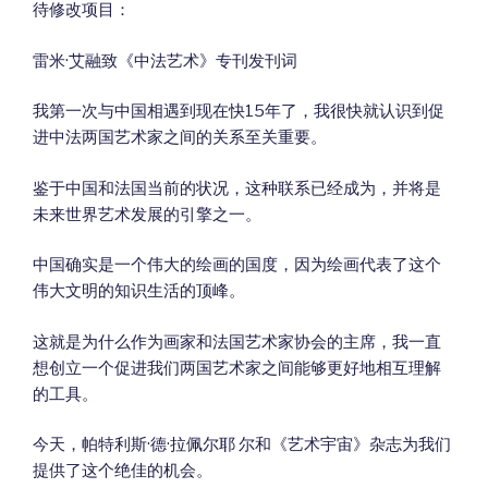
待修改项目：
雷米·艾融致《中法艺术》专刊发刊词
我第一次与中国相遇到现在快15年了，我很快就认识到促
进中法两国艺术家之间的关系至关重要。
鉴于中国和法国当前的状况，这种联系已经成为，并将是
未来世界艺术发展的引擎之一。
中国确实是一个伟大的绘画的国度，因为绘画代表了这个
伟大文明的知识生活的顶峰。
这就是为什么作为画家和法国艺术家协会的主席，我一直
想创立一个促进我们两国艺术家之间能够更好地相互理解
的工具。
今天，帕特利斯·德·拉佩尔耶 尔和《艺术宇宙》杂志为我们
提供了这个绝佳的机会。