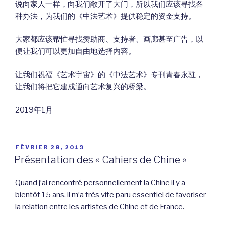
说向家人一样，向我们敞开了大门，所以我们应该寻找各
种办法，为我们的《中法艺术》提供稳定的资金支持。
大家都应该帮忙寻找赞助商、支持者、画廊甚至广告，以
便让我们可以更加自由地选择内容。
让我们祝福《艺术宇宙》的《中法艺术》专刊青春永驻，
让我们将把它建成通向艺术复兴的桥梁。
2019年1月
PUBLIÉ
FÉVRIER 28, 2019
LE
Présentation des « Cahiers de Chine »
Quand j’ai rencontré personnellement la Chine il y a
bientôt 15 ans, il m’a très vite paru essentiel de favoriser
la relation entre les artistes de Chine et de France.