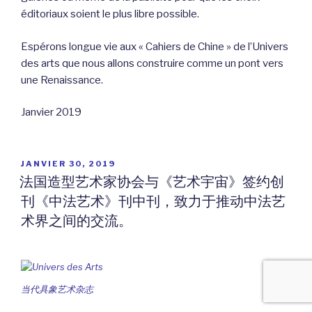
éditoriaux soient le plus libre possible.
Espérons longue vie aux « Cahiers de Chine » de l’Univers
des arts que nous allons construire comme un pont vers
une Renaissance.
Janvier 2019
PUBLIÉ
JANVIER 30, 2019
LE
法国造型艺术家协会与《艺术宇宙》签约创
刊《中法艺术》刊中刊，致力于推动中法艺
术界之间的交流。
当代具象艺术杂志