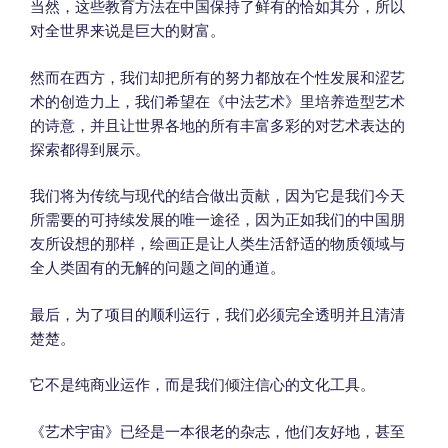
当然，这些教育方法在中国保持了鲜有的恰如其分，所以
对全世界来说是巨大的财富。
然而在西方，我们却把所有的努力都放在个性发展和涩艺
术的创造力上，我们希望在《中法艺术》里培养造型艺术
的诗意，并且让世界各地的所有丰富多彩的对艺术表达的
探索都得到展示。
我们将为传统与现代的结合做出贡献，因为它是我们今天
所需要的可持续发展的唯一途径，因为正如我们的中国朋
友所设想的那样，绘画正是让人类生活舒适的物质领域与
全人类固有的无解的问题之间的通道。
最后，为了项目的顺利运行，我们必须完全透明并且清清
楚楚。
它不是纯商业运作，而是我们倾注信心的文化工具。
《艺术宇宙》已经是一本很老的杂志，他们友好地，甚至