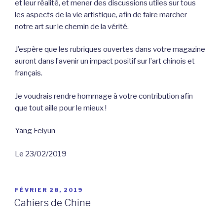
et leur réalité, et mener des discussions utiles sur tous
les aspects de la vie artistique, afin de faire marcher
notre art sur le chemin de la vérité.
J’espère que les rubriques ouvertes dans votre magazine
auront dans l’avenir un impact positif sur l’art chinois et
français.
Je voudrais rendre hommage à votre contribution afin
que tout aille pour le mieux !
Yang Feiyun
Le 23/02/2019
PUBLIÉ
FÉVRIER 28, 2019
LE
Cahiers de Chine