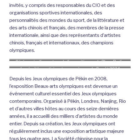
invités, y compris des responsables du CIO et des
organisations sportives internationales, des
personnalités des mondes du sport, de la littérature et
des arts chinois et français, des membres de la presse
internationale, ainsi que des représentants d’artistes
chinois, français et internationaux, des champions
olympiques.
Cérémonie d’ouverture de l’exposition sur la Place Rodin,
Seine musicale
Les invités participant au vernissage le 8 août 2024
Depuis les Jeux olympiques de Pékin en 2008,
l’exposition Beaux-arts olympiques est devenue un
événement culturel essentiel des Jeux olympiques
contemporains. Organisé à Pékin, Londres, Nanjing, Rio
et d’autres villes hôtes au cours des seize dernières
années, il a accueilli des milliers d’artistes du monde
entier. Depuis sa création, les Jeux olympiques ont
régulièrement inclus une exposition artistique majeure
tous les quatre ans. La Société chinoise pour la