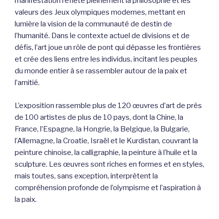
manifestation reflète pleinement la philosophie et les
valeurs des Jeux olympiques modernes, mettant en
lumière la vision de la communauté de destin de
l’humanité. Dans le contexte actuel de divisions et de
défis, l’art joue un rôle de pont qui dépasse les frontières
et crée des liens entre les individus, incitant les peuples
du monde entier à se rassembler autour de la paix et
l’amitié.
L’exposition rassemble plus de 120 œuvres d’art de près
de 100 artistes de plus de 10 pays, dont la Chine, la
France, l’Espagne, la Hongrie, la Belgique, la Bulgarie,
l’Allemagne, la Croatie, Israël et le Kurdistan, couvrant la
peinture chinoise, la calligraphie, la peinture à l’huile et la
sculpture. Les œuvres sont riches en formes et en styles,
mais toutes, sans exception, interprètent la
compréhension profonde de l’olympisme et l’aspiration à
la paix.