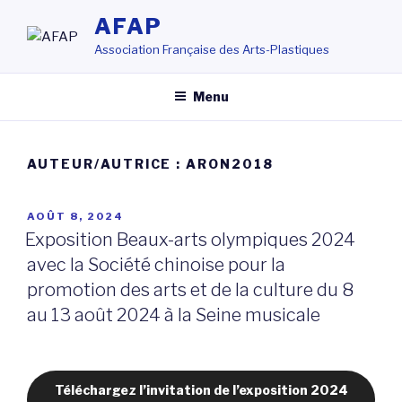
Aller
AFAP
au
Association Française des Arts-Plastiques
contenu
principal
Menu
AUTEUR/AUTRICE :
ARON2018
PUBLIÉ
AOÛT 8, 2024
LE
Exposition Beaux-arts olympiques 2024
avec la Société chinoise pour la
promotion des arts et de la culture du 8
au 13 août 2024 à la Seine musicale
Téléchargez l’invitation de l’exposition 2024