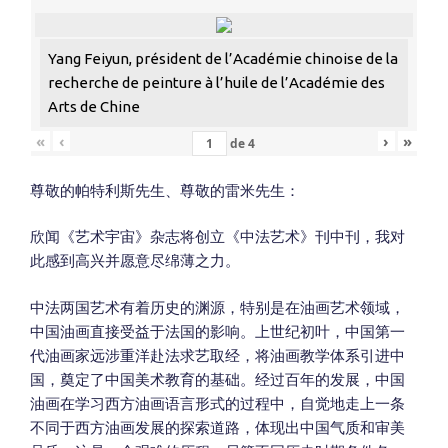
Yang Feiyun, président de l’Académie chinoise de la
recherche de peinture à l’huile de l’Académie des
Arts de Chine
«
‹
›
»
de
4
尊敬的帕特利斯先生、尊敬的雷米先生：
欣闻《艺术宇宙》杂志将创立《中法艺术》刊中刊，我对
此感到高兴并愿意尽绵薄之力。
中法两国艺术有着历史的渊源，特别是在油画艺术领域，
中国油画直接受益于法国的影响。上世纪初叶，中国第一
代油画家远涉重洋赴法求艺取经，将油画教学体系引进中
国，奠定了中国美术教育的基础。经过百年的发展，中国
油画在学习西方油画语言形式的过程中，自觉地走上一条
不同于西方油画发展的探索道路，体现出中国气质和审美