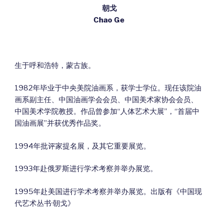
朝戈
Chao Ge
生于呼和浩特，蒙古族。
1982年毕业于中央美院油画系，获学士学位。现任该院油
画系副主任、中国油画学会会员、中国美术家协会会员、
中国美术学院教授。作品曾参加“人体艺术大展”，“首届中
国油画展”并获优秀作品奖。
1994年批评家提名展，及其它重要展览。
1993年赴俄罗斯进行学术考察并举办展览。
1995年赴美国进行学术考察并举办展览。出版有《中国现
代艺术丛书·朝戈》