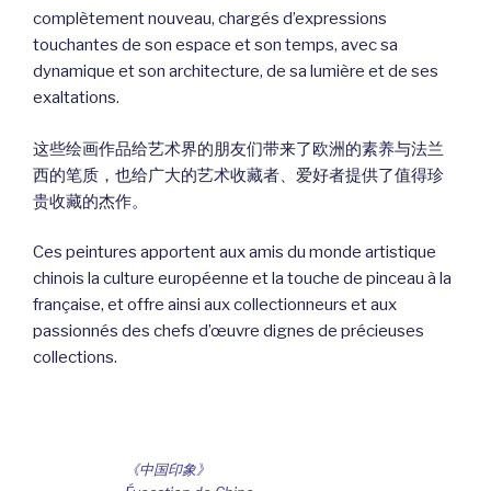
complètement nouveau, chargés d’expressions
touchantes de son espace et son temps, avec sa
dynamique et son architecture, de sa lumière et de ses
exaltations.
这些绘画作品给艺术界的朋友们带来了欧洲的素养与法兰
西的笔质，也给广大的艺术收藏者、爱好者提供了值得珍
贵收藏的杰作。
Ces peintures apportent aux amis du monde artistique
chinois la culture européenne et la touche de pinceau à la
française, et offre ainsi aux collectionneurs et aux
passionnés des chefs d’œuvre dignes de précieuses
collections.
《中国印象》