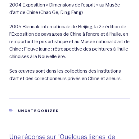
2004 Exposition « Dimensions de l’esprit » au Musée
d’art de Chine (Chao Ge, Ding Fang)
2005 Biennale internationale de Beijing, la 2e édition de
l’Exposition de paysages de Chine à l’encre et à l’huile, en
remportant le prix artistique et au Musée national d’art de
Chine : Fleuve jaune : rétrospective des peintures à l’huile
chinoises à la Nouvelle ère.
Ses œuvres sont dans les collections des institutions
d’art et des collectionneurs privés en Chine et ailleurs.
CATÉGORIES
UNCATEGORIZED
Une réponse sur “Quelques lignes de