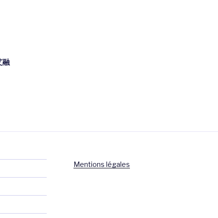
艾融
Mentions légales