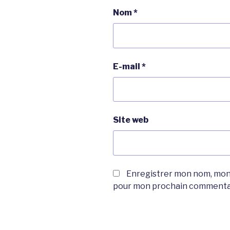
Nom
*
E-mail
*
Site web
Enregistrer mon nom, mon 
pour mon prochain commenta