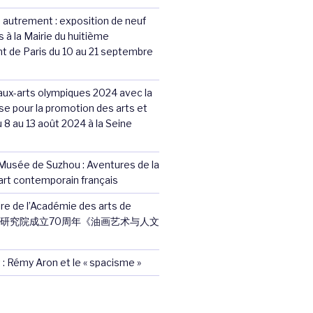
 autrement : exposition de neuf
s à la Mairie du huitième
t de Paris du 10 au 21 septembre
aux-arts olympiques 2024 avec la
se pour la promotion des arts et
u 8 au 13 août 2024 à la Seine
Musée de Suzhou : Aventures de la
’art contemporain français
re de l’Académie des arts de
艺术研究院成立70周年《油画艺术与人文
 : Rémy Aron et le « spacisme »