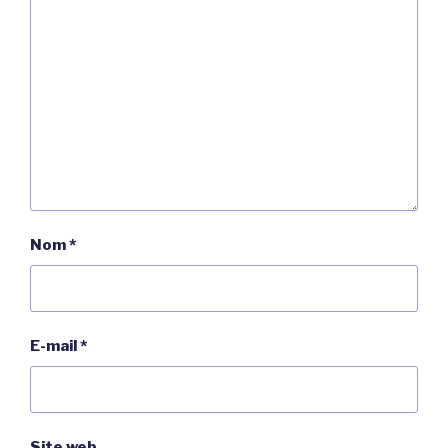
Nom
*
E-mail
*
Site web