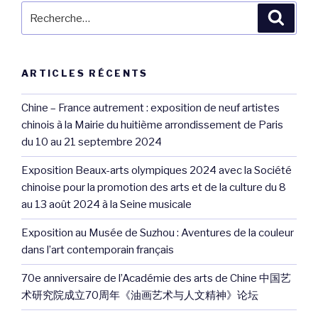
Recherche
Reche
pour
:
ARTICLES RÉCENTS
Chine – France autrement : exposition de neuf artistes
chinois à la Mairie du huitième arrondissement de Paris
du 10 au 21 septembre 2024
Exposition Beaux-arts olympiques 2024 avec la Société
chinoise pour la promotion des arts et de la culture du 8
au 13 août 2024 à la Seine musicale
Exposition au Musée de Suzhou : Aventures de la couleur
dans l’art contemporain français
70e anniversaire de l’Académie des arts de Chine 中国艺
术研究院成立70周年《油画艺术与人文精神》论坛