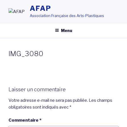
Aller
AFAP
au
Association Française des Arts-Plastiques
contenu
principal
Menu
IMG_3080
Laisser un commentaire
Votre adresse e-mail ne sera pas publiée.
Les champs
obligatoires sont indiqués avec
*
Commentaire
*