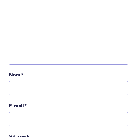
Nom
*
E-mail
*
Site web