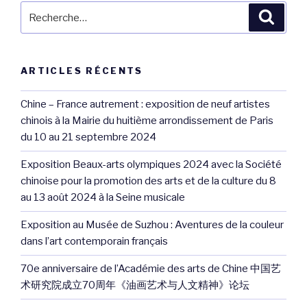
Recherche
Reche
pour
:
ARTICLES RÉCENTS
Chine – France autrement : exposition de neuf artistes
chinois à la Mairie du huitième arrondissement de Paris
du 10 au 21 septembre 2024
Exposition Beaux-arts olympiques 2024 avec la Société
chinoise pour la promotion des arts et de la culture du 8
au 13 août 2024 à la Seine musicale
Exposition au Musée de Suzhou : Aventures de la couleur
dans l’art contemporain français
70e anniversaire de l’Académie des arts de Chine 中国艺
术研究院成立70周年《油画艺术与人文精神》论坛