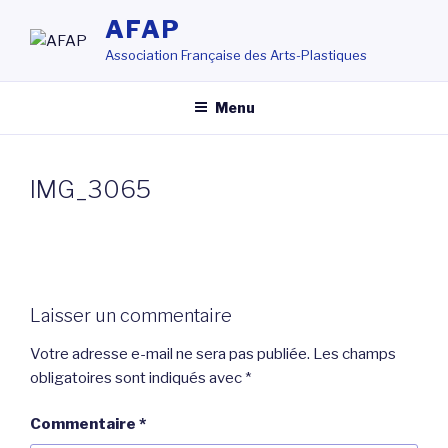
Aller
AFAP
au
Association Française des Arts-Plastiques
contenu
principal
Menu
IMG_3065
Laisser un commentaire
Votre adresse e-mail ne sera pas publiée.
Les champs
obligatoires sont indiqués avec
*
Commentaire
*