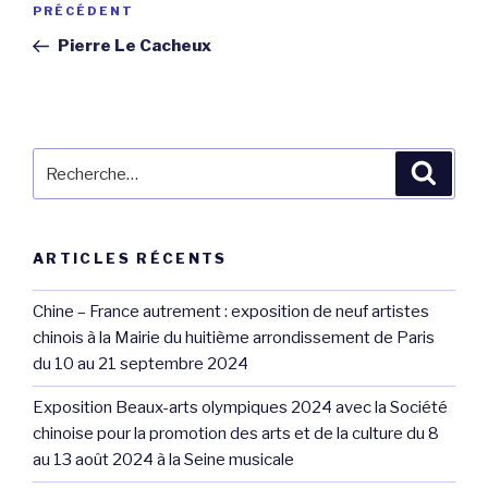
Article
PRÉCÉDENT
de
précédent
Pierre Le Cacheux
l’article
Recherche
Reche
pour
:
ARTICLES RÉCENTS
Chine – France autrement : exposition de neuf artistes
chinois à la Mairie du huitième arrondissement de Paris
du 10 au 21 septembre 2024
Exposition Beaux-arts olympiques 2024 avec la Société
chinoise pour la promotion des arts et de la culture du 8
au 13 août 2024 à la Seine musicale