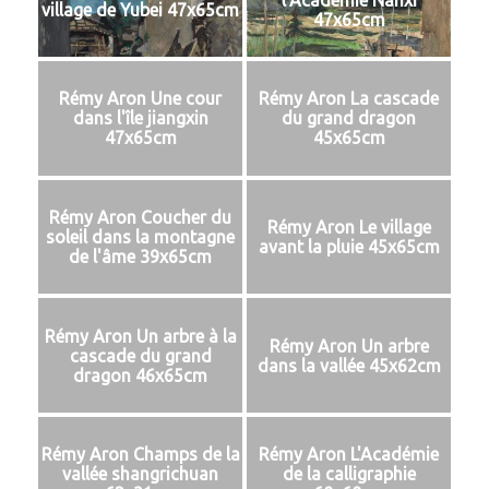
village de Yubei 47x65cm
47x65cm
Rémy Aron Une cour
Rémy Aron La cascade
dans l'île jiangxin
du grand dragon
47x65cm
45x65cm
Rémy Aron Coucher du
Rémy Aron Le village
soleil dans la montagne
avant la pluie 45x65cm
de l'âme 39x65cm
Rémy Aron Un arbre à la
Rémy Aron Un arbre
cascade du grand
dans la vallée 45x62cm
dragon 46x65cm
Rémy Aron Champs de la
Rémy Aron L'Académie
vallée shangrichuan
de la calligraphie