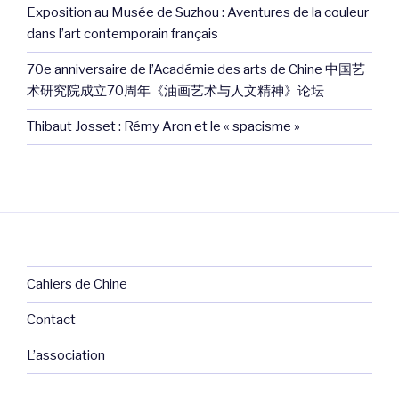
Exposition au Musée de Suzhou : Aventures de la couleur
dans l’art contemporain français
70e anniversaire de l’Académie des arts de Chine 中国艺
术研究院成立70周年《油画艺术与人文精神》论坛
Thibaut Josset : Rémy Aron et le « spacisme »
Cahiers de Chine
Contact
L’association