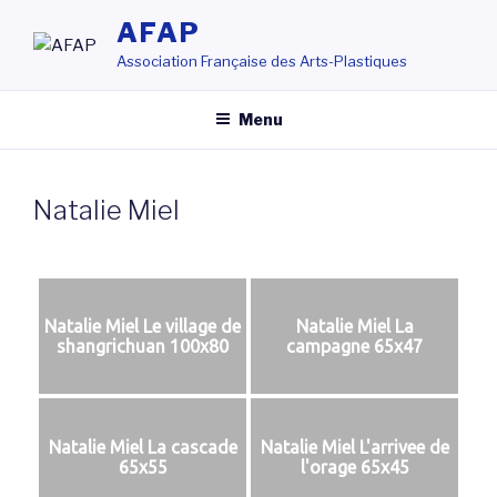
Aller
AFAP
au
Association Française des Arts-Plastiques
contenu
principal
Menu
Natalie Miel
Natalie Miel Le village de
Natalie Miel La
shangrichuan 100x80
campagne 65x47
Natalie Miel La cascade
Natalie Miel L'arrivee de
65x55
l'orage 65x45