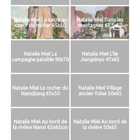
Natalie Miel Le sacre au
Natalie Miel Dans les
coeur du rocher 65x50
montagnes 65.5x50
Natalie Miel La
Natalie Miel L'ile
campagne paisible 90x70
Jiangxinyu 47x65
Natalie Miel Le rocher du
Natalie Miel Village
Nanxijiang 65x50
ancien Yubei 50x65
Natalie Miel Au bord de
Natalie Miel Au bord de
la rivière Nanxi 65x65cm
la rivière 50x65