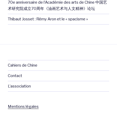
70e anniversaire de l’Académie des arts de Chine 中国艺
术研究院成立70周年《油画艺术与人文精神》论坛
Thibaut Josset : Rémy Aron et le « spacisme »
Cahiers de Chine
Contact
L’association
Mentions légales